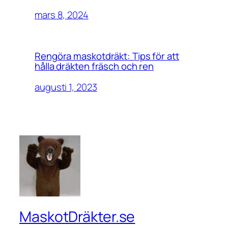
mars 8, 2024
Rengöra maskotdräkt: Tips för att
hålla dräkten fräsch och ren
augusti 1, 2023
MaskotDräkter.se