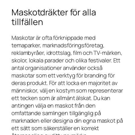
Maskotdräkter för alla
tillfällen
Maskotar är ofta förknippade med
temaparker, marknadsföringsföretag,
reklambyråer, idrottslag, film och TV-märken,
skolor, lokala parader och olika festivaler.
Ett
antal organisationer använder också
maskotar som ett verktyg för branding för
deras produkt.
För att locka en majoritet av
människor, välj en kostym som representerar
ett tecken som är allmänt älskat.
Du kan
antingen välja en maskot från den
omfattande samlingen tillgänglig på
marknaden eller designa din egna maskot på
ett sätt som säkerställer en korrekt