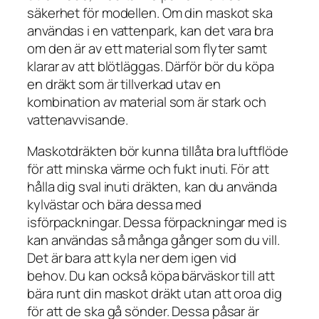
säkerhet för modellen. Om din maskot ska
användas i en vattenpark, kan det vara bra
om den är av ett material som flyter samt
klarar av att blötläggas. Därför bör du köpa
en dräkt som är tillverkad utav en
kombination av material som är stark och
vattenavvisande.
Maskotdräkten bör kunna tillåta bra luftflöde
för att minska värme och fukt inuti. För att
hålla dig sval inuti dräkten, kan du använda
kylvästar och bära dessa med
isförpackningar. Dessa förpackningar med is
kan användas så många gånger som du vill.
Det är bara att kyla ner dem igen vid
behov. Du kan också köpa bärväskor till att
bära runt din maskot dräkt utan att oroa dig
för att de ska gå sönder. Dessa påsar är