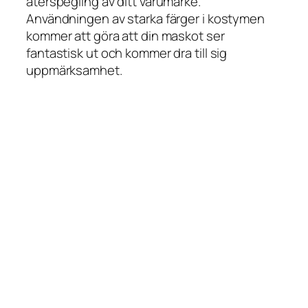
återspegling av ditt varumärke.
Användningen av starka färger i kostymen
kommer att göra att din maskot ser
fantastisk ut och kommer dra till sig
uppmärksamhet.