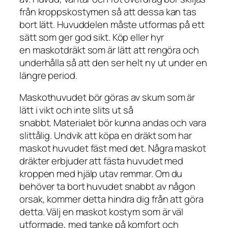
från kroppskostymen så att dessa kan tas
bort lätt. Huvuddelen måste utformas på ett
sätt som ger god sikt. Köp eller hyr
en maskotdräkt som är lätt att rengöra och
underhålla så att den ser helt ny ut under en
längre period.
Maskothuvudet bör göras av skum som är
lätt i vikt och inte slits ut så
snabbt. Materialet bör kunna andas och vara
slittålig. Undvik att köpa en dräkt som har
maskot huvudet fäst med det. Några maskot
dräkter erbjuder att fästa huvudet med
kroppen med hjälp utav remmar. Om du
behöver ta bort huvudet snabbt av någon
orsak, kommer detta hindra dig från att göra
detta. Välj en maskot kostym som är väl
utformade, med tanke på komfort och